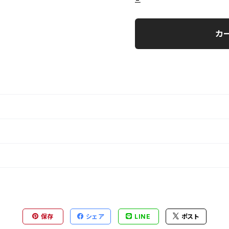
カ
保存
シェア
LINE
ポスト