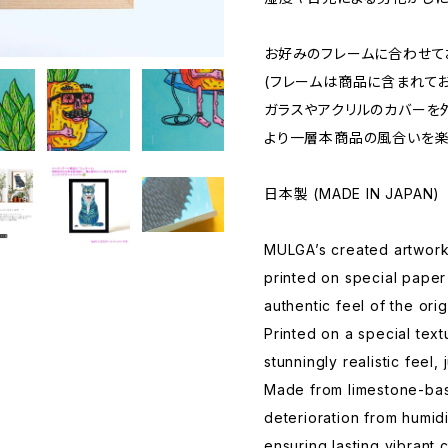
お好みのフレームに合わせて
(フレームは商品に含まれてお
ガラスやアクリルのカバーを
より一層本商品の風合いを楽
日本製 (MADE IN JAPAN)
MULGA’s created artwork
printed on special paper
authentic feel of the orig
Printed on a special tex
stunningly realistic feel, 
Made from limestone-base
deterioration from humidi
ensuring lasting vibrant c