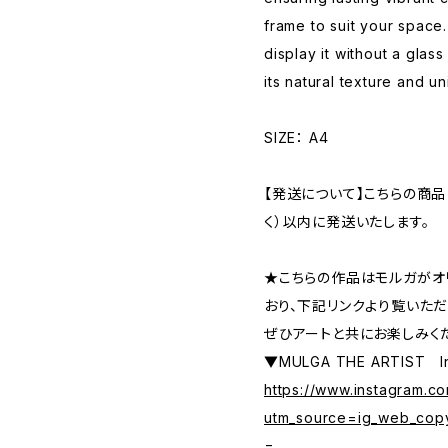
frame to suit your space
display it without a glass
its natural texture and u
SIZE： A4
【発送について】こちらの商
く）以内に発送いたします。
★こちらの作品はモルガがオ
おり、下記リンクより覧いただ
ぜひアートと共にお楽しみく
▼MULGA THE ARTIST I
https://www.instagram.c
utm_source=ig_web_cop
=