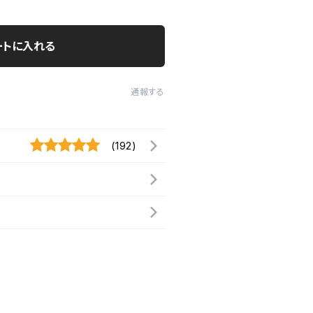
ートに入れる
通報する
(192)