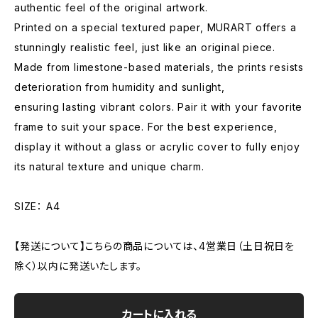
authentic feel of the original artwork.
Printed on a special textured paper, MURART offers a
stunningly realistic feel, just like an original piece.
Made from limestone-based materials, the prints resists
deterioration from humidity and sunlight,
ensuring lasting vibrant colors. Pair it with your favorite
frame to suit your space. For the best experience,
display it without a glass or acrylic cover to fully enjoy
its natural texture and unique charm.
SIZE： A4
【発送について】こちらの商品については、4営業日（土日祝日を
除く）以内に発送いたします。
カートに入れる