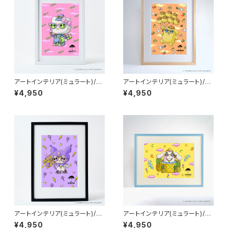
アートインテリア(ミュラート)/A
アートインテリア(ミュラート)/A
4：紙_MU-A4-97_MULGA x
4：紙_MU-A4-99_MULGA x
¥4,950
¥4,950
SANRIO CHARACTERS_Hell
SANRIO CHARACTERS_Po
o Kitty
mpompurin
アートインテリア(ミュラート)/A
アートインテリア(ミュラート)/A
4：紙_MU-A4-98_MULGA x
4：紙_MU-A4-100_MULGA x
¥4,950
¥4,950