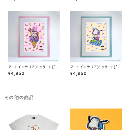
SANRIO CHARACTERS_Kur
SANRIO CHARACTERS_Cin
omi
namoroll
アートインテリア(ミュラート)/A
アートインテリア(ミュラート)/A
4：紙_MU-A4-101_MULGA x
4：紙_MU-A4-102_MULGA x
¥4,950
¥4,950
SANRIO CHARACTERS_My
SANRIO CHARACTERS_Poc
Melody
hacco
その他の商品