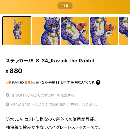
1
/6
ステッカー/S-S-34_Ravioli the Rabbit
880
¥
なら
手数料無料の
翌月払いでOK
別途送料がかかります。
送料を確認する
¥30,000以上のご注文で国内送料が無料になります。
防水、UV カット仕様なので屋外での使用が可能。
強粘着で縮みが少ないハイグレードステッカーです。