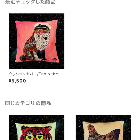
最近チェックした商品
クッションカバー/Fabio the F
ox
¥5,500
同じカテゴリの商品