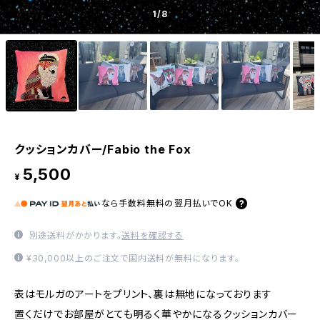
1
/8
クッションカバー/Fabio the Fox
5,500
¥
なら
手数料無料の
翌月払いでOK
別途送料がかかります。
送料を確認する
¥30,000以上のご注文で国内送料が無料になります。
表はモルガのアートをプリント、裏は無地になっております
置くだけでお部屋がとても明るく華やかになるクッションカバー