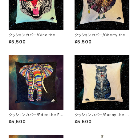
クッションカバー/Gino the Ma
クッションカバー/Cherry the
jestic Tiger
Chicken
¥5,500
¥5,500
クッションカバー/Eden the El
クッションカバー/Sunny the C
ephant
at
¥5,500
¥5,500