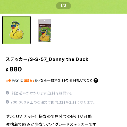
1
/2
ステッカー/S-S-57_Donny the Duck
880
¥
なら
手数料無料の
翌月払いでOK
別途送料がかかります。
送料を確認する
¥30,000以上のご注文で国内送料が無料になります。
防水、UV カット仕様なので屋外での使用が可能。
強粘着で縮みが少ないハイグレードステッカーです。