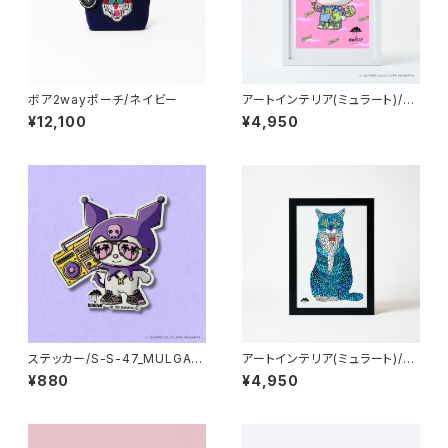
ボア2wayポーチ/ネイビー
アートインテリア(ミュラート)/A
4：紙_MU-A4-97_MULGA x
¥12,100
¥4,950
SANRIO CHARACTERS_Hell
o Kitty
ステッカー/S-S-47_MULGA x
アートインテリア(ミュラート)/A
SANRIO CHARACTERS_Kur
4：紙_MU-A4-14_Sunny the
¥880
¥4,950
omi
Cat