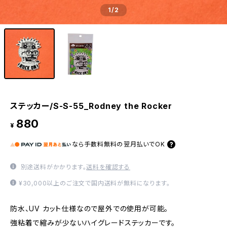
1
/2
ステッカー/S-S-55_Rodney the Rocker
880
¥
なら
手数料無料の
翌月払いでOK
別途送料がかかります。
送料を確認する
¥30,000以上のご注文で国内送料が無料になります。
防水、UV カット仕様なので屋外での使用が可能。
強粘着で縮みが少ないハイグレードステッカーです。