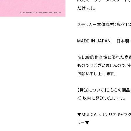
だけます。
ステッカー本体素材：塩化ビ
MADE IN JAPAN 日本製
※比較的耐久性に優れた商
ものではございませんので、
お願い申し上げます。
【発送について】こちらの商
く）以内に発送いたします。
▼MULGA ×サンリオキャ
リー▼