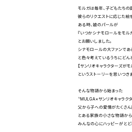
モルガは毎年、子どもたちの
彼らのリクエストに応じた絵
ある時、娘のパールが
『いつかシナモロールをモル
とお願いしました。
シナモロールの大ファンであ
と色々考えているうちにどん
【サンリオキャラクターズがモ
というストーリーを思いつき
そんな物語から始まった
〝MULGA×サンリオキャラ
父から子への愛情がたくさん
とある家族の小さな物語から
みんなの心にハッピーがとど