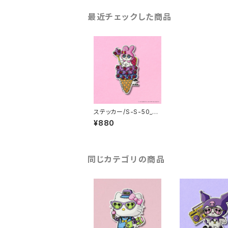
最近チェックした商品
ステッカー/S-S-50_M
ULGA x SANRIO CH
¥880
ARACTERS_My Mel
ody
同じカテゴリの商品