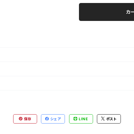
カ
保存
シェア
LINE
ポスト