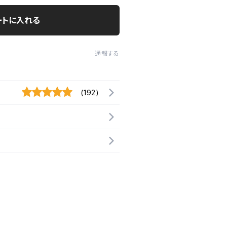
ートに入れる
通報する
(192)