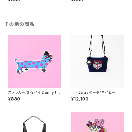
hacco
gyodon
その他の商品
ステッカー/S-S-14_Danny th
ボア2wayポーチ/ネイビー
e Dachshund
¥880
¥12,100