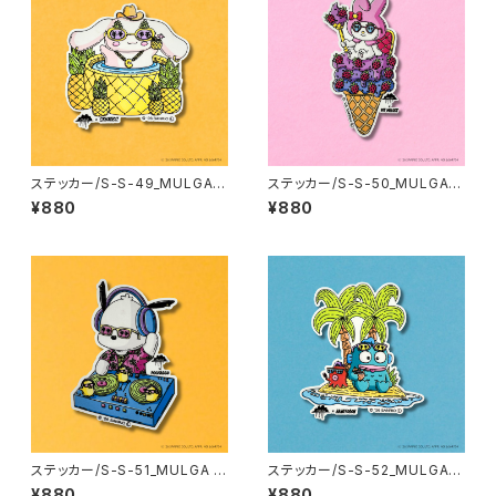
ステッカー/S-S-49_MULGA x
ステッカー/S-S-50_MULGA x
SANRIO CHARACTERS_Cin
SANRIO CHARACTERS_My
¥880
¥880
namoroll
Melody
ステッカー/S-S-51_MULGA x
ステッカー/S-S-52_MULGA x
SANRIO CHARACTERS_Poc
SANRIO CHARACTERS_Han
¥880
¥880