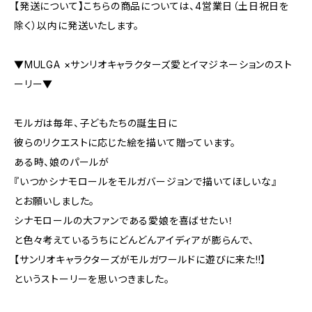
【発送について】こちらの商品については、4営業日（土日祝日を
除く）以内に発送いたします。
▼MULGA ×サンリオキャラクターズ愛とイマジネーションのスト
ーリー▼
モルガは毎年、子どもたちの誕生日に
彼らのリクエストに応じた絵を描いて贈っています。
ある時、娘のパールが
『いつかシナモロールをモルガバージョンで描いてほしいな』
とお願いしました。
シナモロールの大ファンである愛娘を喜ばせたい！
と色々考えているうちにどんどんアイディアが膨らんで、
【サンリオキャラクターズがモルガワールドに遊びに来た!!】
というストーリーを思いつきました。