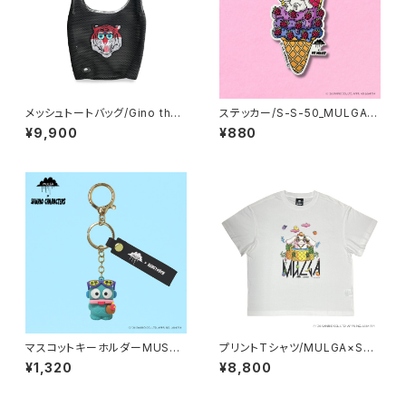
メッシュトートバッグ/Gino the
ステッカー/S-S-50_MULGA x
Majestic Tiger
SANRIO CHARACTERS_My
¥9,900
¥880
Melody
マスコットキーホルダーMUSA-
プリントTシャツ/MULGA×SAN
MA-HG_MULGA×SANRIOC
RIOCHARACTERS_Cinnamo
¥1,320
¥8,800
HARACTERS_Hangyodon
roll