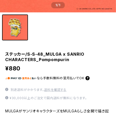
1
/1
ステッカー/S-S-48_MULGA x SANRIO
CHARACTERS_Pompompurin
¥880
なら
手数料無料の
翌月払いでOK
別途送料がかかります。
送料を確認する
¥30,000以上のご注文で国内送料が無料になります。
MULGAがサンリオキャラクターズをMULGAらしさ全開で描き起