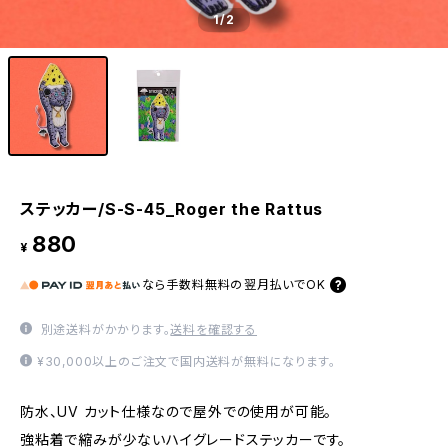
1
/2
ステッカー/S-S-45_Roger the Rattus
880
¥
なら
手数料無料の
翌月払いでOK
別途送料がかかります。
送料を確認する
¥30,000以上のご注文で国内送料が無料になります。
防水、UV カット仕様なので屋外での使用が可能。
強粘着で縮みが少ないハイグレードステッカーです。